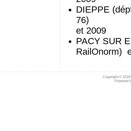
DIEPPE (dép
76) 
et 2009
PACY SUR EU
RailOnorm) 
Copyright © 202
Powered 