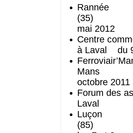
Rannée
(35
mai 2012
Centre comme
à Laval du 9
Ferroviair’Ma
Mans le
octobre 2011
Forum des as
Laval le 
Luçon
(