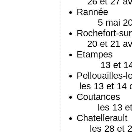
26 et 27 avr
Ra
5 mai 20
Rochef
20 et 21 avr
Et
13 et 14 a
Pellouai
les 13 et 14 
Cou
les 13 et 1
Chat
les 28 et 2