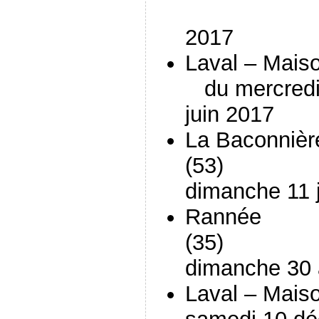
20 et 
2017
Laval – Mais
du mercredi 
juin 2017
La Baconnièr
(
dimanche 11 
Rannée
(
dimanche 30 
Laval – Mais