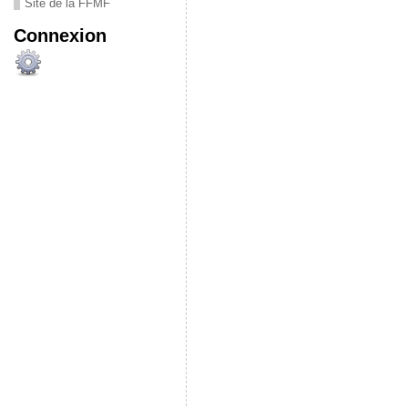
Site de la FFMF
Connexion