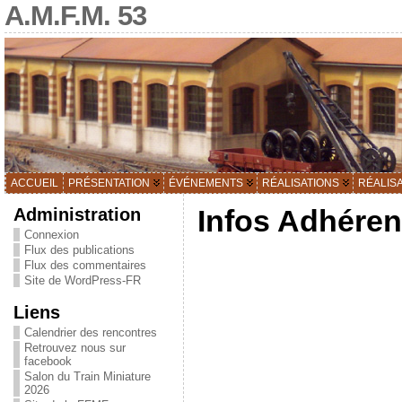
A.M.F.M. 53
ACCUEIL
PRÉSENTATION
ÉVÉNEMENTS
RÉALISATIONS
RÉALIS
Administration
Infos Adhéren
Connexion
Flux des publications
Flux des commentaires
Site de WordPress-FR
Liens
Calendrier des rencontres
Retrouvez nous sur
facebook
Salon du Train Miniature
2026