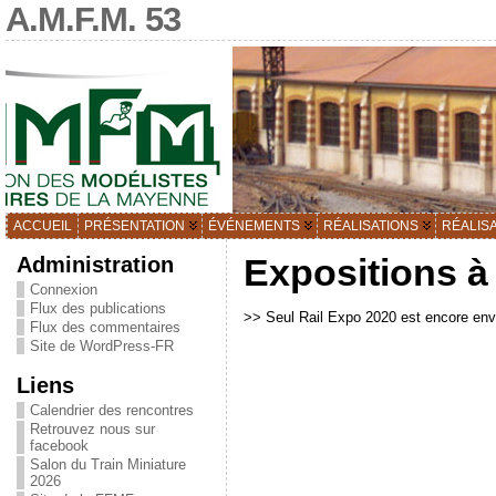
A.M.F.M. 53
ACCUEIL
PRÉSENTATION
ÉVÉNEMENTS
RÉALISATIONS
RÉALIS
Administration
Expositions à
Connexion
Flux des publications
>> Seul Rail Expo 2020 est encore env
Flux des commentaires
Site de WordPress-FR
Liens
Calendrier des rencontres
Retrouvez nous sur
facebook
Salon du Train Miniature
2026