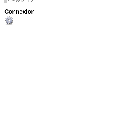
Site de la FFMF
Connexion